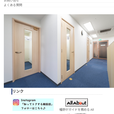
お問い合せ
よくある質問
リンク
幡野がガイドを務める All