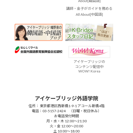
About[韓国語]
講師・金子がガイドを務める
All About[中国語]
アイケーブリッジの
コンテンツ配信中
WOW! Korea
アイケーブリッジ外語学院
住所： 東京都港区西新橋1-9-1 アコール新橋4階
電話：03-5157-2424 （日曜・祝日休み）
お電話受付時間
月・水・木 12:00～21:30
火・金 12:00～20:00
土 10:00～18:00