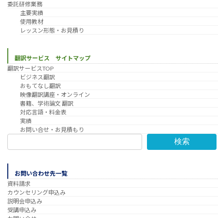
委託研修業務
主要実績
使用教材
レッスン形態・お見積り
翻訳サービス サイトマップ
翻訳サービスTOP
ビジネス翻訳
おもてなし翻訳
映像翻訳講座・オンライン
書籍、学術論文 翻訳
対応言語・料金表
実績
お問い合せ・お見積もり
検索
お問い合わせ先一覧
資料請求
カウンセリング申込み
説明会申込み
受講申込み