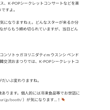
ンス、K-POPシークレットコンサートなどを楽
うですよ。
で気になりますねぇ。どんなスターが来るか分
念ながらもう締め切られていますが、当日どん
ッ コンソトゥガヨリニダティm ウスンシ ペンド
日韓交流おまつりでは、K-POPシークレットコ
がだいぶ変わりますね。
数あります。個人的には冷凍食品等でお世話に
uri.jp/booth/
）が気になります…！