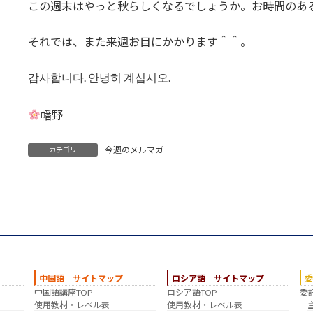
この週末はやっと秋らしくなるでしょうか。お時間のあ
それでは、また来週お目にかかります＾＾。
감사합니다. 안녕히 계십시오.
幡野
今週のメルマガ
カテゴリ
中国語 サイトマップ
ロシア語 サイトマップ
中国語講座TOP
ロシア語TOP
委
？
使用教材・レベル表
使用教材・レベル表