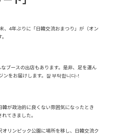
週末、4年ぶりに「日韓交流おまつり」が（オン
す。
、いろんなブースの出店もあります。是非、足を運ん
ジンをお届けします。잘 부탁합니다-!
日韓が政治的に良くない雰囲気になったとき
されてきました。
沢オリンピック公園に場所を移し、日韓交流ク