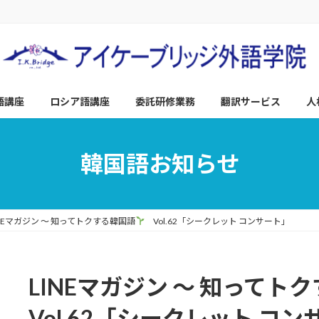
語講座
ロシア語講座
委託研修業務
翻訳サービス
人
韓国語お知らせ
INEマガジン ～ 知ってトクする韓国語
Vol.62「シークレット コンサート」
LINEマガジン ～ 知ってト
Vol.62「シークレット コ