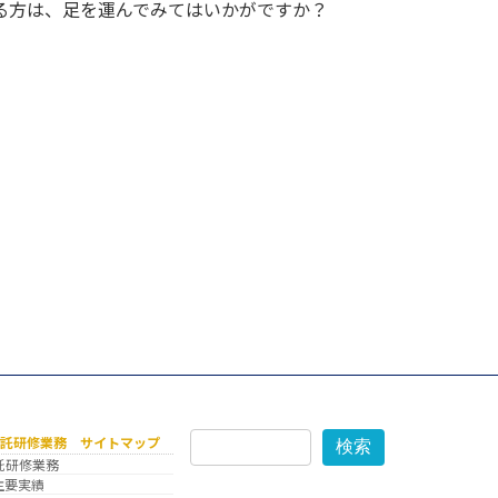
る方は、足を運んでみてはいかがですか？
委託研修業務 サイトマップ
検索
託研修業務
主要実績