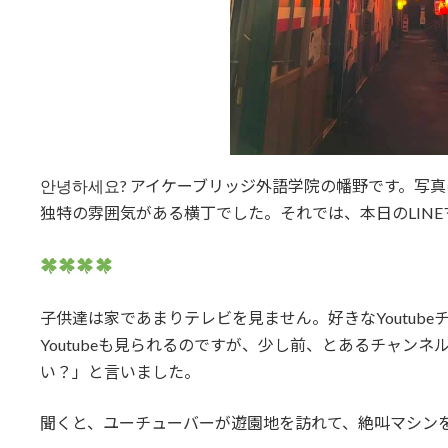
안녕하세요? アイケーブリッジ外語学院の幡野です。写
独特の雰囲気がある横丁でした。それでは、本日のLINE
子供達は家であまりテレビを見ません。好きなYoutub
Youtubeも見られるのですが、少し前、とあるチャン
い？」と言いました。
聞くと、ユーチューバーが遊園地を訪れて、絶叫マシン