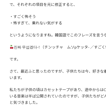
で、それぞれの項目を元に修正すると、
・すごく怖そう
・怖すぎて、乗れない気がする
というようになりますね。韓国語でこのフレーズを言う
진짜 무섭겠다-! （チンッチャ ムソpケッタ- ／すご
です。
さて、最近ふと思ったのですが、子供たちは今、好きな番組
います。
私たちが子供の頃はカセットテープがあり、途中からは
いる音楽は半ば公開されていたのですが、子供たちがど
と気づきました。