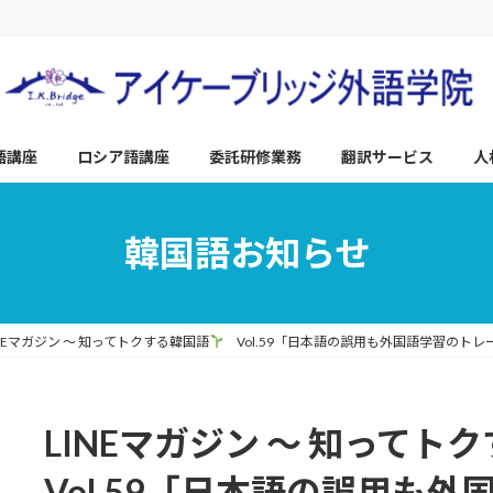
語講座
ロシア語講座
委託研修業務
翻訳サービス
人
韓国語お知らせ
INEマガジン ～ 知ってトクする韓国語
Vol.59「日本語の誤用も外国語学習のトレ
LINEマガジン ～ 知ってト
Vol.59「日本語の誤用も