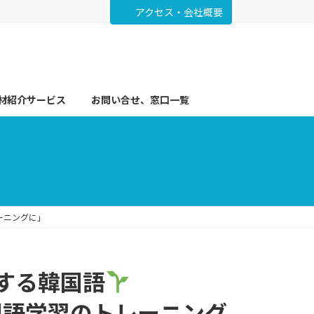
アクセス・会社概要
材紹介サービス
お問い合せ、窓口一覧
ーニングに」
クする韓国語
外国語学習のトレーニング