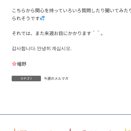
こちらから関心を持っていろいろ質問したり聞いてみた
られそうです
それでは、また来週お目にかかります＾＾。
감사합니다. 안녕히 계십시오.
幡野
今週のメルマガ
カテゴリ