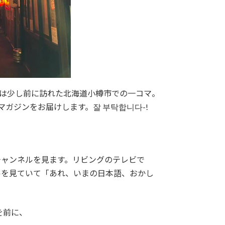
真は少し前に訪れた北海道小樽市での一コマ。
マガジンをお届けします。잘 부탁합니다-!
eチャンネルを見ます。リビングのテレビで
ネルを見ていて「あれ、いまの日本語、おかし
を前に、