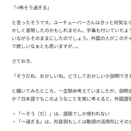
「×怖そう過ぎる」
と言ったそうです。ユーチューバーさんはきっと何気な
かしく表現したのかもしれません。字幕も付いていたよ
いながらそのままにしたのでしょう。外国の人がこのチ
で欲しいなぁとも思いますが…。
さておき、
「そうだね、おかしいね。どうしておかしいか説明でき
と聞いてみたところ、一生懸命考えていましたが、説明
か？日本語でもこのようなことを常に考えると、外国語
・「～そう（だ）」は、語尾でしか使われない
・「～過ぎる」は、形容詞もしくは動詞の活用形にその