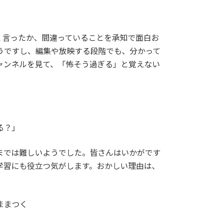
く言ったか、間違っていることを承知で面白お
うですし、編集や放映する段階でも、分かって
ャンネルを見て、「怖そう過ぎる」と覚えない
る？」
までは難しいようでした。皆さんはいかがです
学習にも役立つ気がします。おかしい理由は、
ままつく