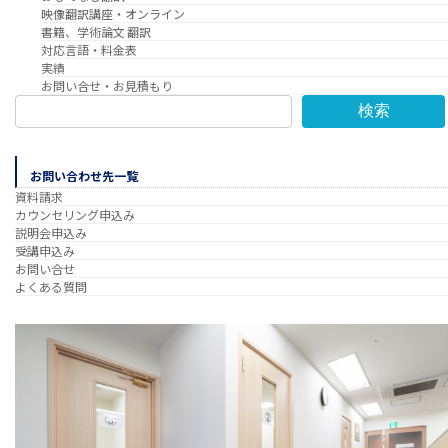
映像翻訳講座・オンライン
書籍、学術論文 翻訳
対応言語・料金表
実績
お問い合せ・お見積もり
検索
お問い合わせ先一覧
資料請求
カウンセリング申込み
説明会申込み
受講申込み
お問い合せ
よくある質問