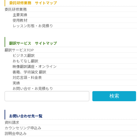
委託研修業務 サイトマップ
委託研修業務
主要実績
使用教材
レッスン形態・お見積り
翻訳サービス サイトマップ
翻訳サービスTOP
ビジネス翻訳
おもてなし翻訳
映像翻訳講座・オンライン
書籍、学術論文 翻訳
対応言語・料金表
実績
お問い合せ・お見積もり
検索
お問い合わせ先一覧
資料請求
カウンセリング申込み
説明会申込み