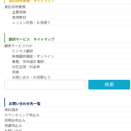
委託研修業務 サイトマップ
委託研修業務
主要実績
使用教材
レッスン形態・お見積り
翻訳サービス サイトマップ
翻訳サービスTOP
ビジネス翻訳
映像翻訳講座・オンライン
書籍、学術論文 翻訳
対応言語・料金表
実績
お問い合せ・お見積もり
検索
お問い合わせ先一覧
資料請求
カウンセリング申込み
説明会申込み
受講申込み
お問い合せ