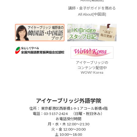
講師・金子がガイドを務める
All About[中国語]
アイケーブリッジの
コンテンツ配信中
WOW! Korea
アイケーブリッジ外語学院
住所： 東京都港区西新橋1-9-1 アコール新橋4階
電話：03-5157-2424 （日曜・祝日休み）
お電話受付時間
月・水・木 12:00～21:30
火・金 12:00～20:00
土 10:00～18:00