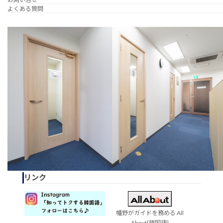
よくある質問
リンク
幡野がガイドを務める All
About[韓国語]