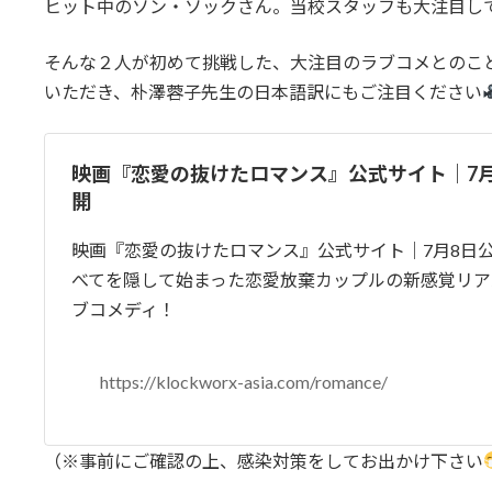
ヒット中のソン・ソックさん。当校スタッフも大注目し
そんな２人が初めて挑戦した、大注目のラブコメとのこ
いただき、朴澤蓉子先生の日本語訳にもご注目ください
映画『恋愛の抜けたロマンス』公式サイト｜7月
開
映画『恋愛の抜けたロマンス』公式サイト｜7月8日
べてを隠して始まった恋愛放棄カップルの新感覚リア
ブコメディ！
https://klockworx-asia.com/romance/
（※事前にご確認の上、感染対策をしてお出かけ下さい