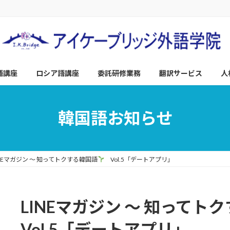
語講座
ロシア語講座
委託研修業務
翻訳サービス
人
韓国語お知らせ
INEマガジン ～ 知ってトクする韓国語
Vol.5「デートアプリ」
LINEマガジン ～ 知ってト
Vol.5「デートアプリ」