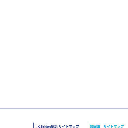
I.K.Bridge総合 サイトマップ
韓国語 サイトマップ