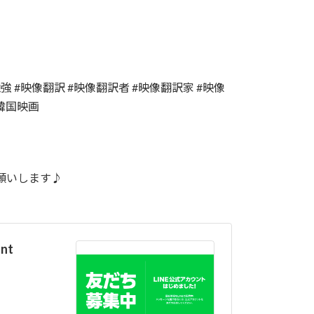
強 #映像翻訳 #映像翻訳者 #映像翻訳家 #映像
#韓国映画
願いします♪
nt