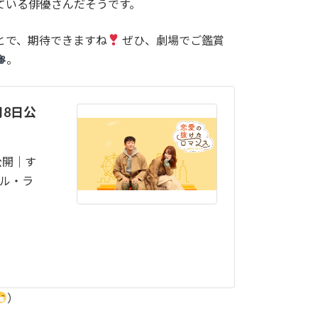
ている俳優さんだそうです。
とで、期待できますね
ぜひ、劇場でご鑑賞
。
8日公
公開｜す
ル・ラ
）