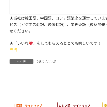
★当社は韓国語、中国語、ロシア語講座を運営していま
ビス（ビジネス翻訳、映像翻訳）、業務委託（教材開発
せください。
★「いいね
」をしてもらえるととても嬉しいです！
今週のメルマガ
カテゴリ
中国語 サイトマップ
ロシア語 サイトマップ