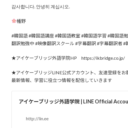
감사합니다. 안녕히 계십시오.
幡野
#韓国語 #韓国語講座 #韓国語教室 #韓国語学習 #韓国語勉
翻訳勉強中 #映像翻訳スクール #字幕翻訳 #字幕翻訳者 
★アイケーブリッジ外語学院HP https://ikbridge.co.jp/
★アイケーブリッジLINE公式アカウント、友達登録をお
最新情報、学習に役立つ情報を配信していきます
アイケーブリッジ外語学院 | LINE Official Accou
http://lin.ee