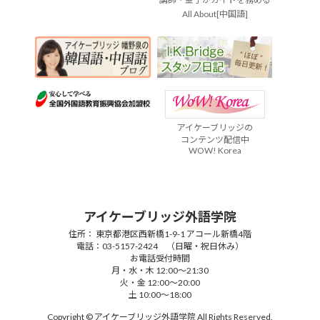
All About[中国語]
アイケーブリッジの
コンテンツ配信中
WOW! Korea
アイケーブリッジ外語学院
住所： 東京都港区西新橋1-9-1 アコール新橋4階
電話：03-5157-2424 （日曜・祝日休み）
お電話受付時間
月・水・木 12:00～21:30
火・金 12:00～20:00
土 10:00～18:00
Copyright © アイケーブリッジ外語学院 All Rights Reserved.