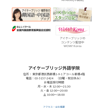
アイケーブリッジの
コンテンツ配信中
WOW! Korea
アイケーブリッジ外語学院
住所： 東京都港区西新橋1-9-1 アコール新橋4階
電話：03-5157-2424 （日曜・祝日休み）
お電話受付時間
月・水・木 12:00～21:30
火・金 12:00～20:00
土 10:00～18:00
Copyright © アイケーブリッジ外語学院 All Rights Reserved.
ZIUS
アクセス・会社概要