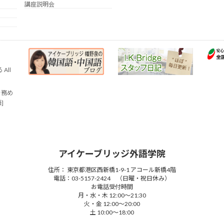
講座説明会
All
を務め
語]
アイケーブリッジ外語学院
住所： 東京都港区西新橋1-9-1 アコール新橋4階
電話：03-5157-2424 （日曜・祝日休み）
お電話受付時間
月・水・木 12:00～21:30
火・金 12:00～20:00
土 10:00～18:00