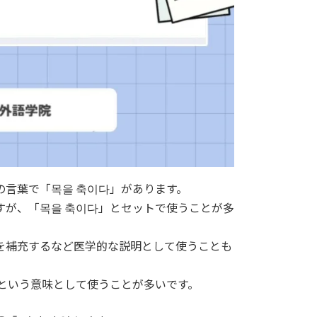
言葉で「목을 축이다」があります。
すが、「목을 축이다」とセットで使うことが多
を補充するなど医学的な説明として使うことも
という意味として使うことが多いです。