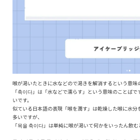
喉が渇いたときに水などので渇きを解消するという意味の
「축이다」は「水などで濡らす」という意味のことばで
いです。
似ている日本語の表現「喉を潤す」は乾燥した喉に水分
多いですが、
「목을 축이다」は単純に喉が渇いて何かをいったん飲む