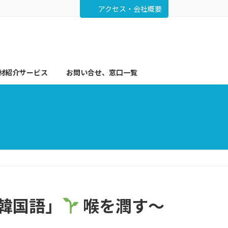
アクセス・会社概要
材紹介サービス
お問い合せ、窓口一覧
る韓国語」
喉を潤す～