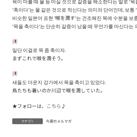
목이 마를 때 물 등 마실 것으로 갈증을 해소한다는 말로 '목
'축이다'는 물 같은 것으로 적신다는 의미의 단어인데, 보통
비슷한 일본어 표현 '喉を潤す'는 건조해진 목에 수분을 보
'목을 축이다'는 단순히 갈증이 났을 때 무언가를 마신다는 
일단 이걸로 목 좀 축이자.
まずこれで喉を潤そう。
새들도 더운지 강가에서 목을 축이고 있었다.
鳥たちも暑いのか川辺で喉を潤していた。
★フォローは、
こちら
♪
今週のメルマガ
カテゴリ