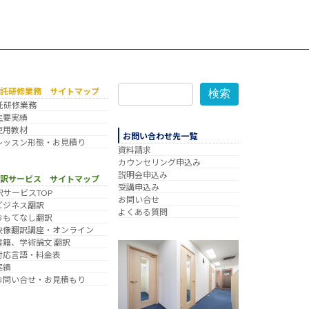
委託研修業務 サイトマップ
検索
託研修業務
主要実績
使用教材
お問い合わせ先一覧
レッスン形態・お見積り
資料請求
カウンセリング申込み
説明会申込み
翻訳サービス サイトマップ
受講申込み
訳サービスTOP
お問い合せ
ビジネス翻訳
よくある質問
おもてなし翻訳
映像翻訳講座・オンライン
書籍、学術論文 翻訳
対応言語・料金表
実績
お問い合せ・お見積もり