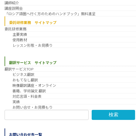
講師紹介
講座説明会
「ロシア語圏へ行く方のためのハンドブック」無料進呈
委託研修業務 サイトマップ
委託研修業務
主要実績
使用教材
レッスン形態・お見積り
翻訳サービス サイトマップ
翻訳サービスTOP
ビジネス翻訳
おもてなし翻訳
映像翻訳講座・オンライン
書籍、学術論文 翻訳
対応言語・料金表
実績
お問い合せ・お見積もり
検索
お問い合わせ先一覧