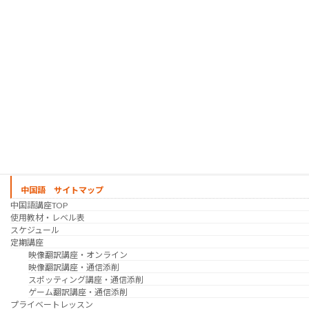
シゴトの韓国語 コース
時事韓国語
実践通訳講座
映像翻訳講座・オンライン
映像翻訳講座・通信添削
映像翻訳講座・吹き替え
日韓ゲーム翻訳講座・通信添削
スケジュール
プライベートレッスン
韓国語 特別講座
過去の講座
講師紹介
受講生の声
講座説明会
中国語 サイトマップ
中国語講座TOP
使用教材・レベル表
スケジュール
定期講座
映像翻訳講座・オンライン
映像翻訳講座・通信添削
スポッティング講座・通信添削
ゲーム翻訳講座・通信添削
プライベートレッスン