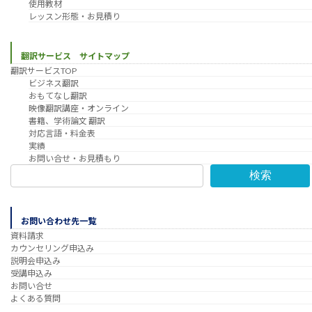
使用教材
レッスン形態・お見積り
翻訳サービス サイトマップ
翻訳サービスTOP
ビジネス翻訳
おもてなし翻訳
映像翻訳講座・オンライン
書籍、学術論文 翻訳
対応言語・料金表
実績
お問い合せ・お見積もり
検索
お問い合わせ先一覧
資料請求
カウンセリング申込み
説明会申込み
受講申込み
お問い合せ
よくある質問