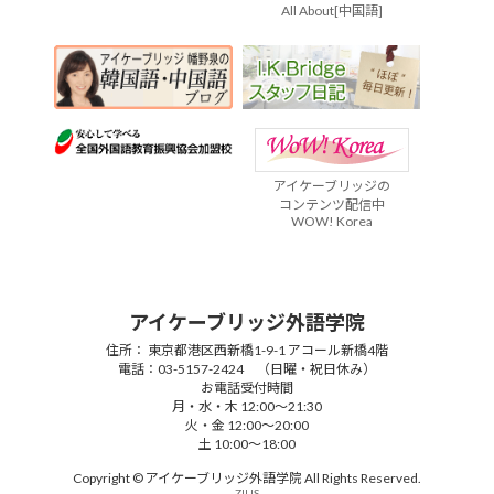
All About[中国語]
アイケーブリッジの
コンテンツ配信中
WOW! Korea
アイケーブリッジ外語学院
住所： 東京都港区西新橋1-9-1 アコール新橋4階
電話：03-5157-2424 （日曜・祝日休み）
お電話受付時間
月・水・木 12:00～21:30
火・金 12:00～20:00
土 10:00～18:00
Copyright © アイケーブリッジ外語学院 All Rights Reserved.
ZIUS