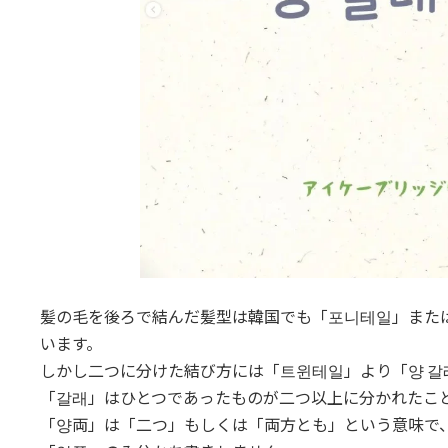
髪の毛を後ろで結んだ髪型は韓国でも「포니테일」または
います。
しかし二つに分けた結び方には「트윈테일」より「양 갈
「갈래」はひとつであったものが二つ以上に分かれたこ
「양両」は「二つ」もしくは「両方とも」という意味で、