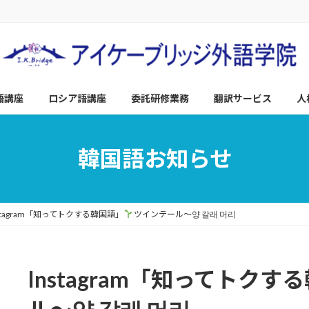
語講座
ロシア語講座
委託研修業務
翻訳サービス
人
韓国語お知らせ
nstagram「知ってトクする韓国語」
ツインテール～양 갈래 머리
Instagram「知ってトクす