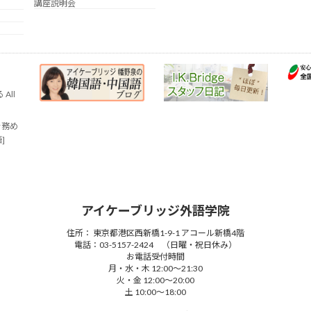
講座説明会
All
を務め
語]
アイケーブリッジ外語学院
住所： 東京都港区西新橋1-9-1 アコール新橋4階
電話：03-5157-2424 （日曜・祝日休み）
お電話受付時間
月・水・木 12:00～21:30
火・金 12:00～20:00
土 10:00～18:00