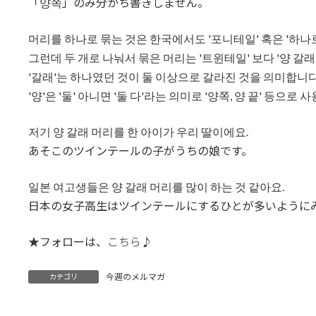
「양쪽」のみ分かち書きしません。
머리를 하나로 묶는 것은 한국에서도 '포니테일' 혹은 '하나
그런데 두 개로 나눠서 묶은 머리는 '트윈테일' 보다 '양 갈래
'갈래'는 하나였던 것이 둘 이상으로 갈라진 것을 의미합니다
'양'은 '둘' 아니면 '둘 다'라는 의미로 '양쪽, 양 끝' 등으로
저기 양 갈래 머리를 한 아이가 우리 딸이에요.
あそこのツインテールの子がうちの娘です。
일본 여고생들은 양 갈래 머리를 많이 하는 것 같아요.
日本の女子高生はツインテールにするひとが多いように
★フォローは、
こちら
♪
今週のメルマガ
カテゴリ