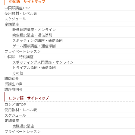
中国語 サイトマップ
中国語講座TOP
使用教材・レベル表
スケジュール
定期講座
映像翻訳講座・オンライン
映像翻訳講座・通信添削
スポッティング講座・通信添削
ゲーム翻訳講座・通信添削
プライベートレッスン
中国語 特別講座
スポッティング入門講座・オンライン
トライアル添削・通信添削
その他
講師紹介
受講生の声
講座説明会
ロシア語 サイトマップ
ロシア語TOP
使用教材・レベル表
スケジュール
定期講座
実践通訳講座
プライベートレッスン