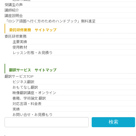
受講生の声
講師紹介
講座説明会
「ロシア語圏へ行く方のためのハンドブック」無料進呈
委託研修業務 サイトマップ
委託研修業務
主要実績
使用教材
レッスン形態・お見積り
翻訳サービス サイトマップ
翻訳サービスTOP
ビジネス翻訳
おもてなし翻訳
映像翻訳講座・オンライン
書籍、学術論文 翻訳
対応言語・料金表
実績
お問い合せ・お見積もり
検索