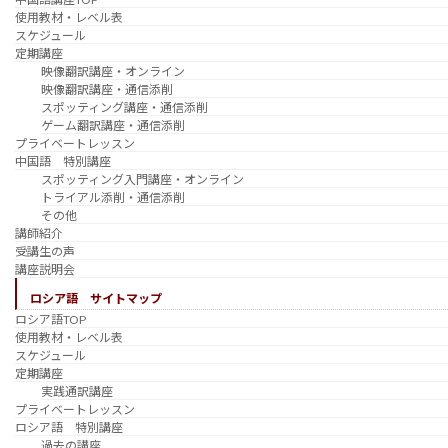
使用教材・レベル表
スケジュール
定期講座
映像翻訳講座・オンライン
映像翻訳講座・通信添削
スポッティング講座・通信添削
ゲーム翻訳講座・通信添削
プライベートレッスン
中国語 特別講座
スポッティング入門講座・オンライン
トライアル添削・通信添削
その他
講師紹介
受講生の声
講座説明会
ロシア語 サイトマップ
ロシア語TOP
使用教材・レベル表
スケジュール
定期講座
実践通訳講座
プライベートレッスン
ロシア語 特別講座
過去の講座