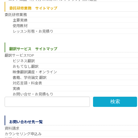
委託研修業務 サイトマップ
委託研修業務
主要実績
使用教材
レッスン形態・お見積り
翻訳サービス サイトマップ
翻訳サービスTOP
ビジネス翻訳
おもてなし翻訳
映像翻訳講座・オンライン
書籍、学術論文 翻訳
対応言語・料金表
実績
お問い合せ・お見積もり
検索
お問い合わせ先一覧
資料請求
カウンセリング申込み