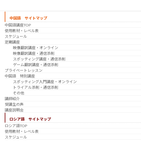
受講生の声
講座説明会
中国語 サイトマップ
中国語講座TOP
使用教材・レベル表
スケジュール
定期講座
映像翻訳講座・オンライン
映像翻訳講座・通信添削
スポッティング講座・通信添削
ゲーム翻訳講座・通信添削
プライベートレッスン
中国語 特別講座
スポッティング入門講座・オンライン
トライアル添削・通信添削
その他
講師紹介
受講生の声
講座説明会
ロシア語 サイトマップ
ロシア語TOP
使用教材・レベル表
スケジュール