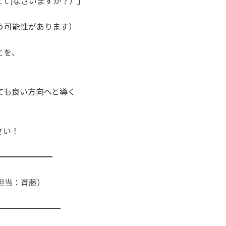
立て]なさいますか？）」
う可能性があります）
とを、
ても良い方向へと導く
さい！
━━━━━━━
担当：斉藤）
━━━━━━━━