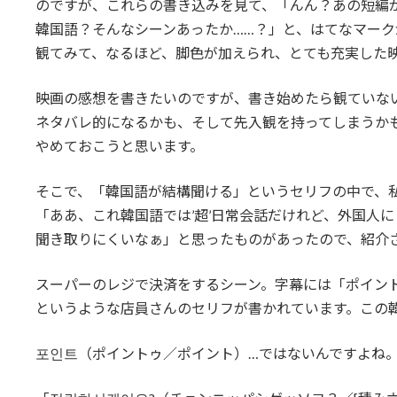
のですが、これらの書き込みを見て、「んん？あの短編
韓国語？そんなシーンあったか……？」と、はてなマー
観てみて、なるほど、脚色が加えられ、とても充実した
映画の感想を書きたいのですが、書き始めたら観ていな
ネタバレ的になるかも、そして先入観を持ってしまうか
やめておこうと思います。
そこで、「韓国語が結構聞ける」というセリフの中で、
「ああ、これ韓国語では’超’日常会話だけれど、外国人に
聞き取りにくいなぁ」と思ったものがあったので、紹介
スーパーのレジで決済をするシーン。字幕には「ポイン
というような店員さんのセリフが書かれています。この
포인트（ポイントゥ／ポイント）…ではないんですよね