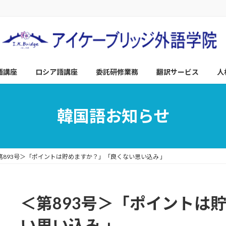
語講座
ロシア語講座
委託研修業務
翻訳サービス
人
韓国語お知らせ
第893号＞「ポイントは貯めますか？」「良くない思い込み 」
＜第893号＞「ポイントは
い思い込み 」