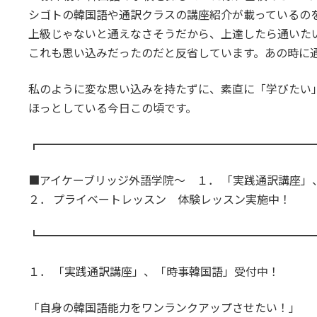
シゴトの韓国語や通訳クラスの講座紹介が載っているの
上級じゃないと通えなさそうだから、上達したら通いた
これも思い込みだったのだと反省しています。あの時に
私のように変な思い込みを持たずに、素直に「学びたい
ほっとしている今日この頃です。
┏━━━━━━━━━━━━━━━━━━━━━━━━
■アイケーブリッジ外語学院～ １． 「実践通訳講座」
２． プライベートレッスン 体験レッスン実施中！
┗━━━━━━━━━━━━━━━━━━━━━━━━
１． 「実践通訳講座」、「時事韓国語」受付中！
「自身の韓国語能力をワンランクアップさせたい！」