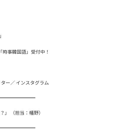
」
「時事韓国語」受付中！
ツイッター／ インスタグラム
━━━━━━━━
？」 （担当：幡野）
━━━━━━━━