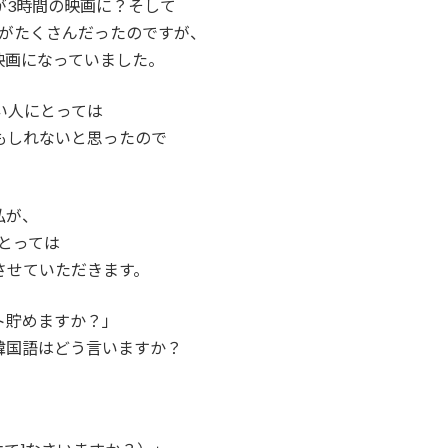
が3時間の映画に？そして
クがたくさんだったのですが、
映画になっていました。
い人にとっては
もしれないと思ったので
私が、
とっては
させていただきます。
ト貯めますか？」
韓国語はどう言いますか？
。