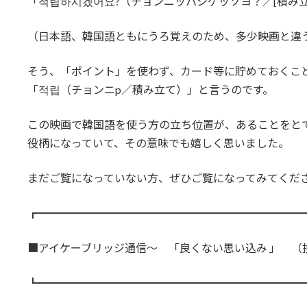
「적립하시겠어요?（チョンニッパシゲッソヨ？／[積み
（日本語、韓国語ともにうろ覚えのため、多少映画と違
そう、「ポイント」を使わず、カード等に貯めておくこ
「적립（チョンニp／積み立て）」と言うのです。
この映画で韓国語を使う方の立ち位置が、あることをと
役柄になっていて、その意味でも嬉しく思いました。
まだご覧になっていない方、ぜひご覧になってみてくだ
┏━━━━━━━━━━━━━━━━━━━━━━━━
■アイケーブリッジ通信～ 「良くない思い込み 」 （
┗━━━━━━━━━━━━━━━━━━━━━━━━