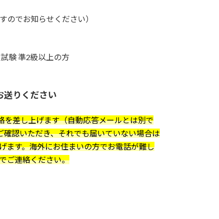
す
ですのでお知らせください）
試験 準2級以上の方
お送りください
絡を差し上げます（自動応答メールとは別で
ご確認いただき、それでも届いていない場合は
申し上げます。海外にお住まいの方でお電話が難し
NEでご連絡ください。