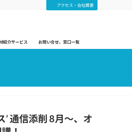
アクセス・会社概要
材紹介サービス
お問い合せ、窓口一覧
’ 通信添削 8月～、オ
開講！