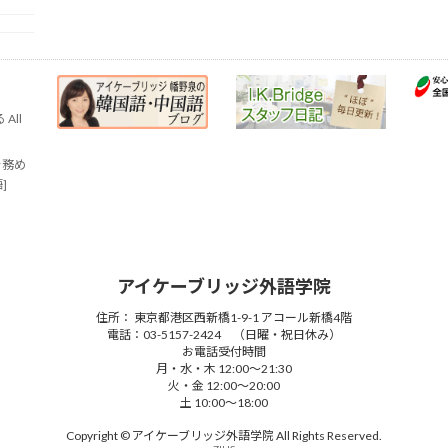
All
を務め
語]
アイケーブリッジ外語学院
住所： 東京都港区西新橋1-9-1 アコール新橋4階
電話：03-5157-2424 （日曜・祝日休み）
お電話受付時間
月・水・木 12:00～21:30
火・金 12:00～20:00
土 10:00～18:00
Copyright © アイケーブリッジ外語学院 All Rights Reserved.