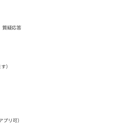
、質疑応答
ます）
アプリ可）