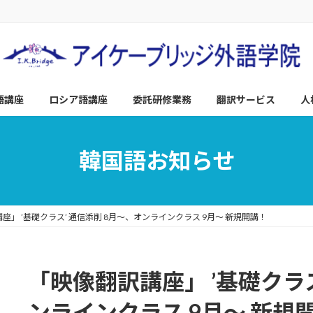
語講座
ロシア語講座
委託研修業務
翻訳サービス
人
韓国語お知らせ
座」 ’基礎クラス’ 通信添削 8月～、オンラインクラス 9月～ 新規開講！
「映像翻訳講座」 ’基礎クラス
ンラインクラス 9月～ 新規