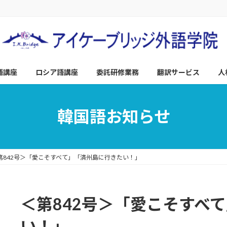
語講座
ロシア語講座
委託研修業務
翻訳サービス
人
韓国語お知らせ
第842号＞「愛こそすべて」「済州島に行きたい！」
＜第842号＞「愛こそすべ
い！」