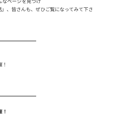
んなページを見つけ
話」、皆さんも、ぜひご覧になってみて下さ
」
━━━━━━━━
催！
━━━━━━━━
催！