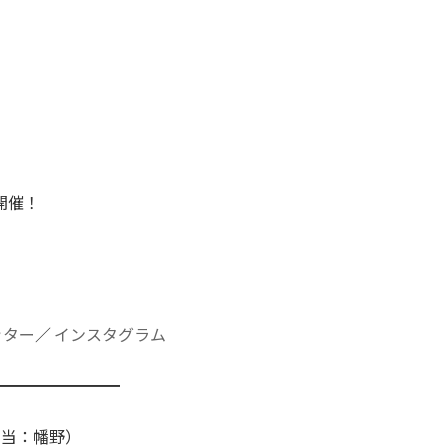
開催！
イッター
／
インスタグラム
━━━━━━━━
担当：幡野）