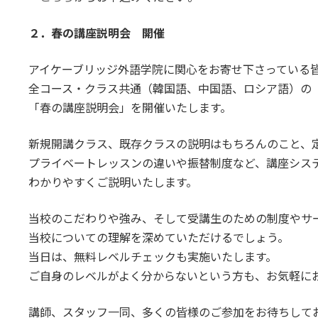
２．春の講座説明会 開催
アイケーブリッジ外語学院に関心をお寄せ下さっている
全コース・クラス共通（韓国語、中国語、ロシア語）の
「春の講座説明会」を開催いたします。
新規開講クラス、既存クラスの説明はもちろんのこと、
プライベートレッスンの違いや振替制度など、講座シス
わかりやすくご説明いたします。
当校のこだわりや強み、そして受講生のための制度やサ
当校についての理解を深めていただけるでしょう。
当日は、無料レベルチェックも実施いたします。
ご自身のレベルがよく分からないという方も、お気軽に
講師、スタッフ一同、多くの皆様のご参加をお待ちして