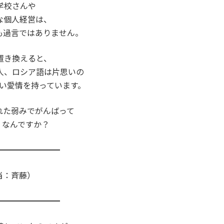
学校さんや
な個人経営は、
も過言ではありません。
置き換えると、
人、ロシア語は片思いの
い愛情を持っています。
れた弱みでがんばって
、なんですか？
━━━━━━━━
当：斉藤）
━━━━━━━━