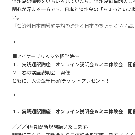
済州島の情報をいろいろ見ていたら、済州島領事館のこ
関心が深まる一方です。日本と済州島の「ちょっといい
い。
「在済州日本国総領事館の済州と日本のちょっといい話
┏━━━━━━━━━━━━━━━━━━━━━━━━
■アイケーブリッジ外語学院～
１．実践通訳講座 オンライン説明会＆ミニ体験会 開
２．春の講座説明会 開催
ともに、入会金千円offチケットプレゼント！
┗━━━━━━━━━━━━━━━━━━━━━━━━
１．
実践通訳講座 オンライン説明会＆ミニ体験会
開
／／／4月期が新規開講いたします。
開講に先立ち、説明会＆ミニ体験会を実施します ／／／