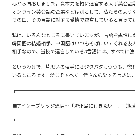
心から同感しました。資本力を軸に運営する大手英会話
オンライン英会話の企業などは別として、私たちのよう
その国、その言語に対する愛情で運営していると言って
私は、いろんなところに書いていますが、言語を異性に
韓国語は結婚相手、中国語はいつもそばにいてくれる友
相手なので、当校で運営している3言語には、すべてに強
というわけで、片思いの相手にはジタバタしつつも、惚
いるところです。愛こそすべて。皆さんの愛する言語は
┏━━━━━━━━━━━━━━━━━━━━━━━━
■アイケーブリッジ通信～「済州島に行きたい！」（担
┗━━━━━━━━━━━━━━━━━━━━━━━━