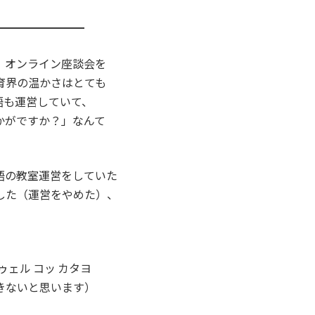
━━━━━━━━
、オンライン座談会を
育界の温かさはとても
語も運営していて、
かがですか？」なんて
語の教室運営をしていた
した（運営をやめた）、
ゥェル コッ カタヨ
きないと思います）