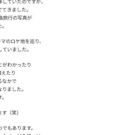
移していたのですが、
でてきました。
島旅行の写真が
た。
ラマのロケ地を巡り、
していました。
とがわかったり
増えたり
るなかで
なりました。
す。
ます（笑）
つでもあります。