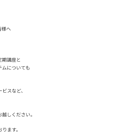
皆様へ
定期講座と
テムについても
ービスなど、
お越しください。
おります。