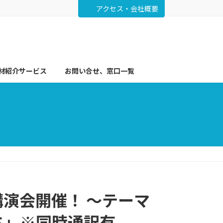
アクセス・会社概要
材紹介サービス
お問い合せ、窓口一覧
演会開催！ ～テーマ
さ」※同時通訳有