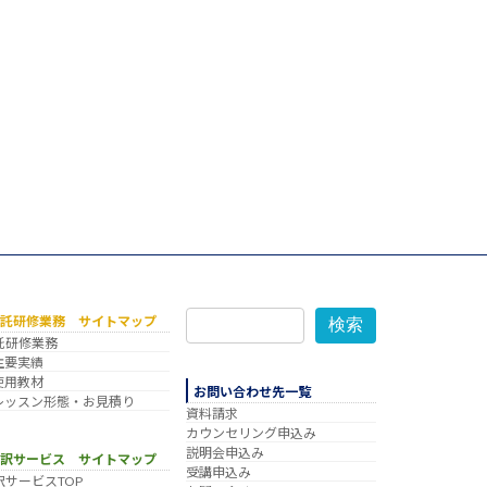
委託研修業務 サイトマップ
検索
託研修業務
主要実績
使用教材
お問い合わせ先一覧
レッスン形態・お見積り
資料請求
カウンセリング申込み
説明会申込み
翻訳サービス サイトマップ
受講申込み
訳サービスTOP