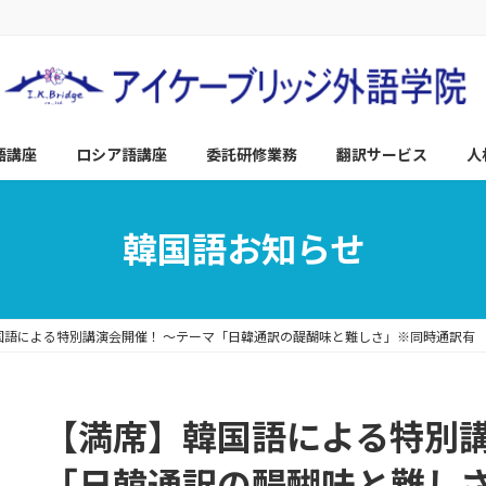
語講座
ロシア語講座
委託研修業務
翻訳サービス
人
韓国語お知らせ
国語による特別講演会開催！ ～テーマ「日韓通訳の醍醐味と難しさ」※同時通訳有
【満席】韓国語による特別講
「日韓通訳の醍醐味と難し