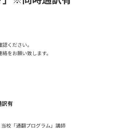
確認ください。
連絡をお願い致します。
通訳有
。当校「通翻プログラム」講師