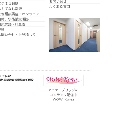
お問い合せ
ビジネス翻訳
よくある質問
おもてなし翻訳
映像翻訳講座・オンライン
書籍、学術論文 翻訳
対応言語・料金表
実績
お問い合せ・お見積もり
アイケーブリッジの
コンテンツ配信中
WOW! Korea