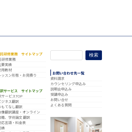
委託研修業務 サイトマップ
検索
託研修業務
主要実績
使用教材
お問い合わせ先一覧
レッスン形態・お見積り
資料請求
カウンセリング申込み
説明会申込み
翻訳サービス サイトマップ
受講申込み
訳サービスTOP
お問い合せ
ビジネス翻訳
よくある質問
おもてなし翻訳
映像翻訳講座・オンライン
書籍、学術論文 翻訳
対応言語・料金表
実績