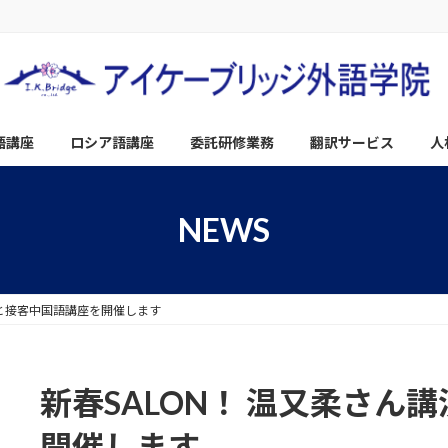
語講座
ロシア語講座
委託研修業務
翻訳サービス
人
NEWS
演と接客中国語講座を開催します
新春SALON！ 温又柔さん
開催します