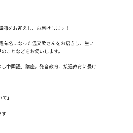
名の講師をお迎えし、お届けします！
一躍有名になった温又柔さんをお招きし、生い
品のことなどをお伺いします。
なし中国語」講座。発音教育、接遇教育に長け
いて」
ます