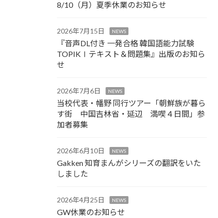
8/10（月）夏季休業のお知らせ
2026年7月15日
NEWS
『音声DL付き 一発合格 韓国語能力試験
TOPIKⅠテキスト＆問題集』出版のお知ら
せ
2026年7月6日
NEWS
当校代表・幡野 同行ツアー「朝鮮族が暮ら
す街 中国吉林省・延辺 満喫４日間」参
加者募集
2026年6月10日
NEWS
Gakken 知育まんがシリーズの翻訳をいた
しました
2026年4月25日
NEWS
GW休業のお知らせ