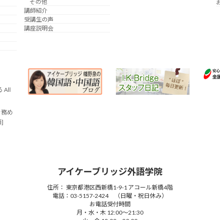
その他
講師紹介
受講生の声
講座説明会
All
を務め
語]
アイケーブリッジ外語学院
住所： 東京都港区西新橋1-9-1 アコール新橋4階
電話：03-5157-2424 （日曜・祝日休み）
お電話受付時間
月・水・木 12:00～21:30