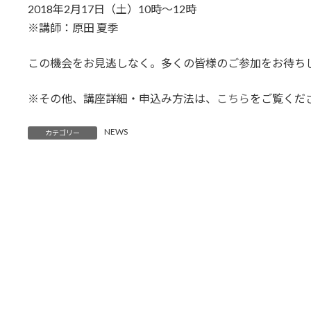
2018年2月17日（土）10時～12時
※講師：原田 夏季
この機会をお見逃しなく。多くの皆様のご参加をお待ち
※その他、講座詳細・申込み方法は、
こちら
をご覧くだ
NEWS
カテゴリー