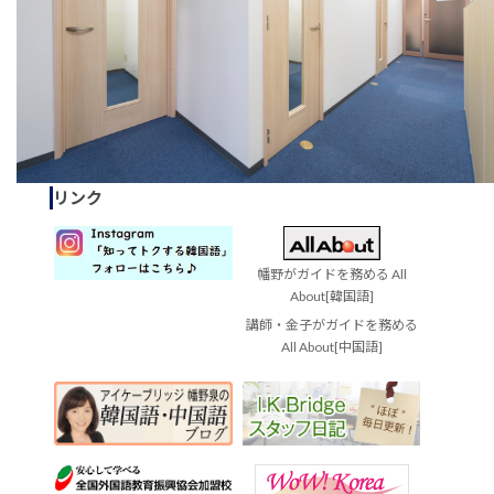
リンク
幡野がガイドを務める All
About[韓国語]
講師・金子がガイドを務める
All About[中国語]