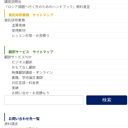
講座説明会
「ロシア語圏へ行く方のためのハンドブック」無料進呈
委託研修業務 サイトマップ
委託研修業務
主要実績
使用教材
レッスン形態・お見積り
翻訳サービス サイトマップ
翻訳サービスTOP
ビジネス翻訳
おもてなし翻訳
映像翻訳講座・オンライン
書籍、学術論文 翻訳
対応言語・料金表
実績
お問い合せ・お見積もり
検索
お問い合わせ先一覧
資料請求