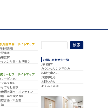
委託研修業務 サイトマップ
検索
託研修業務
主要実績
使用教材
お問い合わせ先一覧
レッスン形態・お見積り
資料請求
カウンセリング申込み
説明会申込み
翻訳サービス サイトマップ
受講申込み
訳サービスTOP
お問い合せ
ビジネス翻訳
よくある質問
おもてなし翻訳
映像翻訳講座・オンライン
書籍、学術論文 翻訳
対応言語・料金表
実績