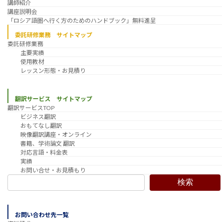
講師紹介
講座説明会
「ロシア語圏へ行く方のためのハンドブック」無料進呈
委託研修業務 サイトマップ
委託研修業務
主要実績
使用教材
レッスン形態・お見積り
翻訳サービス サイトマップ
翻訳サービスTOP
ビジネス翻訳
おもてなし翻訳
映像翻訳講座・オンライン
書籍、学術論文 翻訳
対応言語・料金表
実績
お問い合せ・お見積もり
検索
お問い合わせ先一覧