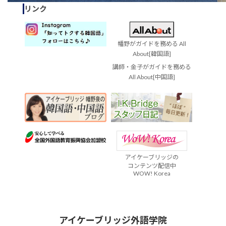
リンク
幡野がガイドを務める All
About[韓国語]
講師・金子がガイドを務める
All About[中国語]
アイケーブリッジの
コンテンツ配信中
WOW! Korea
アイケーブリッジ外語学院