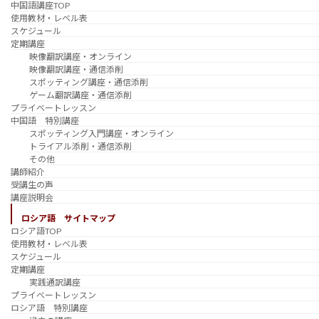
中国語講座TOP
使用教材・レベル表
スケジュール
定期講座
映像翻訳講座・オンライン
映像翻訳講座・通信添削
スポッティング講座・通信添削
ゲーム翻訳講座・通信添削
プライベートレッスン
中国語 特別講座
スポッティング入門講座・オンライン
トライアル添削・通信添削
その他
講師紹介
受講生の声
講座説明会
ロシア語 サイトマップ
ロシア語TOP
使用教材・レベル表
スケジュール
定期講座
実践通訳講座
プライベートレッスン
ロシア語 特別講座