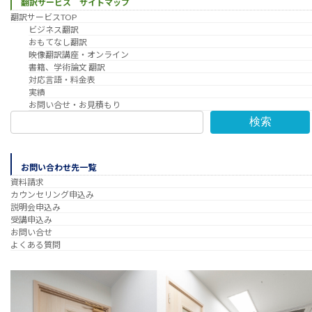
翻訳サービス サイトマップ
翻訳サービスTOP
ビジネス翻訳
おもてなし翻訳
映像翻訳講座・オンライン
書籍、学術論文 翻訳
対応言語・料金表
実績
お問い合せ・お見積もり
検索
お問い合わせ先一覧
資料請求
カウンセリング申込み
説明会申込み
受講申込み
お問い合せ
よくある質問