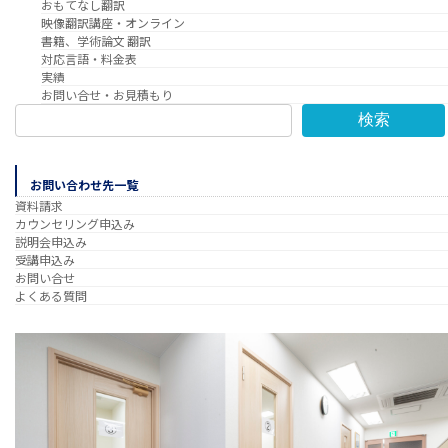
おもてなし翻訳
映像翻訳講座・オンライン
書籍、学術論文 翻訳
対応言語・料金表
実績
お問い合せ・お見積もり
検索
お問い合わせ先一覧
資料請求
カウンセリング申込み
説明会申込み
受講申込み
お問い合せ
よくある質問