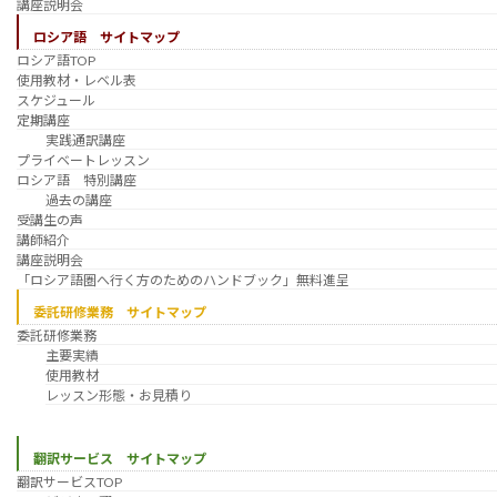
講座説明会
ロシア語 サイトマップ
ロシア語TOP
使用教材・レベル表
スケジュール
定期講座
実践通訳講座
プライベートレッスン
ロシア語 特別講座
過去の講座
受講生の声
講師紹介
講座説明会
「ロシア語圏へ行く方のためのハンドブック」無料進呈
委託研修業務 サイトマップ
委託研修業務
主要実績
使用教材
レッスン形態・お見積り
翻訳サービス サイトマップ
翻訳サービスTOP