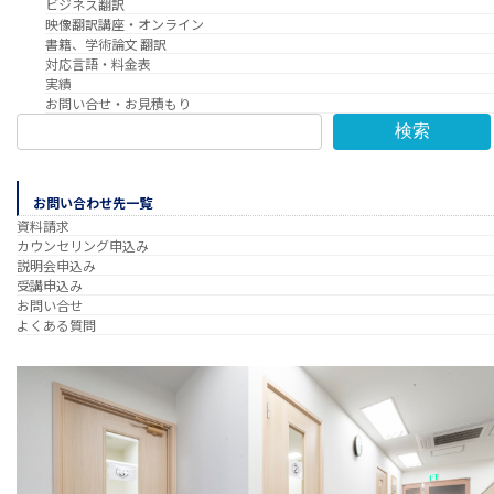
ビジネス翻訳
映像翻訳講座・オンライン
書籍、学術論文 翻訳
対応言語・料金表
実績
お問い合せ・お見積もり
検索
お問い合わせ先一覧
資料請求
カウンセリング申込み
説明会申込み
受講申込み
お問い合せ
よくある質問