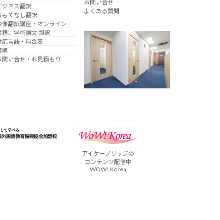
お問い合せ
ビジネス翻訳
よくある質問
おもてなし翻訳
映像翻訳講座・オンライン
書籍、学術論文 翻訳
対応言語・料金表
実績
お問い合せ・お見積もり
アイケーブリッジの
コンテンツ配信中
WOW! Korea