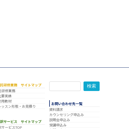
委託研修業務 サイトマップ
検索
託研修業務
主要実績
使用教材
お問い合わせ先一覧
レッスン形態・お見積り
資料請求
カウンセリング申込み
説明会申込み
翻訳サービス サイトマップ
受講申込み
訳サービスTOP