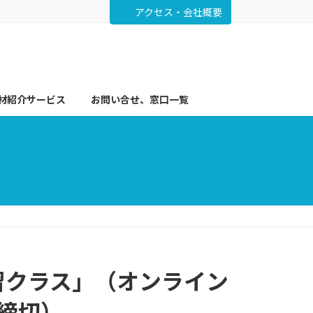
アクセス・会社概要
材紹介サービス
お問い合せ、窓口一覧
習クラス」（オンライン
9締切）