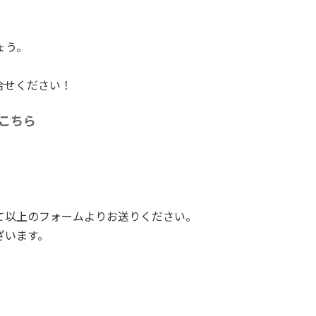
ょう。
合せください！
こちら
て以上のフォームよりお送りください。
ざいます。