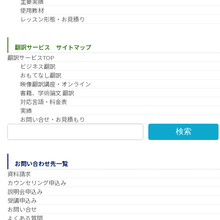
主要実績
使用教材
レッスン形態・お見積り
翻訳サービス サイトマップ
翻訳サービスTOP
ビジネス翻訳
おもてなし翻訳
映像翻訳講座・オンライン
書籍、学術論文 翻訳
対応言語・料金表
実績
お問い合せ・お見積もり
検索
お問い合わせ先一覧
資料請求
カウンセリング申込み
説明会申込み
受講申込み
お問い合せ
よくある質問