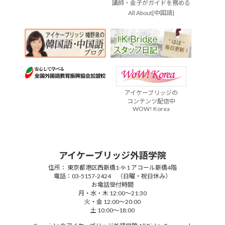
講師・金子がガイドを務める
All About[中国語]
アイケーブリッジの
コンテンツ配信中
WOW! Korea
アイケーブリッジ外語学院
住所： 東京都港区西新橋1-9-1 アコール新橋4階
電話：03-5157-2424 （日曜・祝日休み）
お電話受付時間
月・水・木 12:00～21:30
火・金 12:00～20:00
土 10:00～18:00