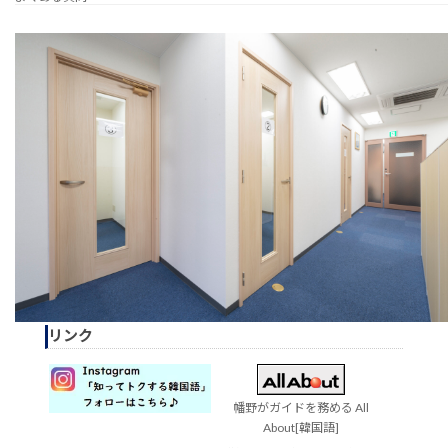
リンク
幡野がガイドを務める All
About[韓国語]