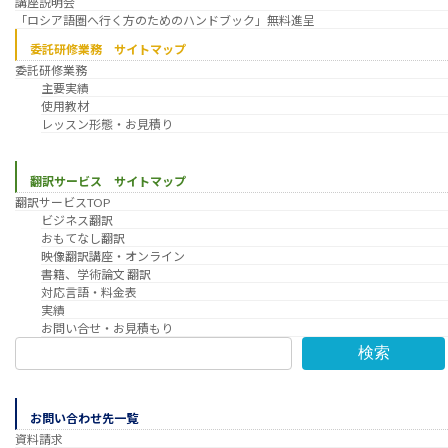
講座説明会
「ロシア語圏へ行く方のためのハンドブック」無料進呈
委託研修業務 サイトマップ
委託研修業務
主要実績
使用教材
レッスン形態・お見積り
翻訳サービス サイトマップ
翻訳サービスTOP
ビジネス翻訳
おもてなし翻訳
映像翻訳講座・オンライン
書籍、学術論文 翻訳
対応言語・料金表
実績
お問い合せ・お見積もり
検索
お問い合わせ先一覧
資料請求