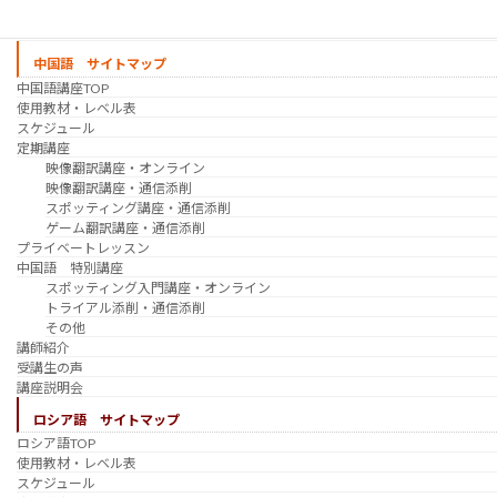
受講生の声
講座説明会
中国語 サイトマップ
中国語講座TOP
使用教材・レベル表
スケジュール
定期講座
映像翻訳講座・オンライン
映像翻訳講座・通信添削
スポッティング講座・通信添削
ゲーム翻訳講座・通信添削
プライベートレッスン
中国語 特別講座
スポッティング入門講座・オンライン
トライアル添削・通信添削
その他
講師紹介
受講生の声
講座説明会
ロシア語 サイトマップ
ロシア語TOP
使用教材・レベル表
スケジュール