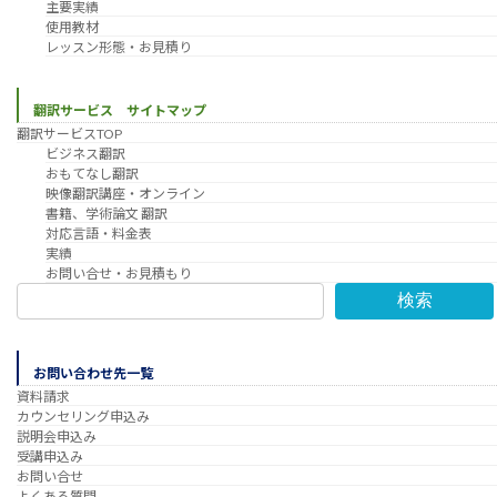
主要実績
使用教材
レッスン形態・お見積り
翻訳サービス サイトマップ
翻訳サービスTOP
ビジネス翻訳
おもてなし翻訳
映像翻訳講座・オンライン
書籍、学術論文 翻訳
対応言語・料金表
実績
お問い合せ・お見積もり
検索
お問い合わせ先一覧
資料請求
カウンセリング申込み
説明会申込み
受講申込み
お問い合せ
よくある質問