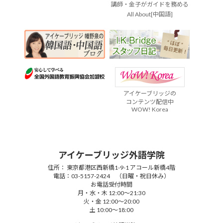
講師・金子がガイドを務める
All About[中国語]
アイケーブリッジの
コンテンツ配信中
WOW! Korea
アイケーブリッジ外語学院
住所： 東京都港区西新橋1-9-1 アコール新橋4階
電話：03-5157-2424 （日曜・祝日休み）
お電話受付時間
月・水・木 12:00～21:30
火・金 12:00～20:00
土 10:00～18:00