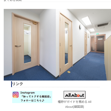
リンク
幡野がガイドを務める All
About[韓国語]