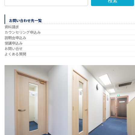
検索
お問い合わせ先一覧
資料請求
カウンセリング申込み
説明会申込み
受講申込み
お問い合せ
よくある質問