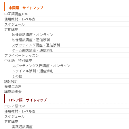
中国語 サイトマップ
中国語講座TOP
使用教材・レベル表
スケジュール
定期講座
映像翻訳講座・オンライン
映像翻訳講座・通信添削
スポッティング講座・通信添削
ゲーム翻訳講座・通信添削
プライベートレッスン
中国語 特別講座
スポッティング入門講座・オンライン
トライアル添削・通信添削
その他
講師紹介
受講生の声
講座説明会
ロシア語 サイトマップ
ロシア語TOP
使用教材・レベル表
スケジュール
定期講座
実践通訳講座