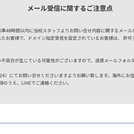
メール受信に関するご注意点
準48時間以内に当校スタッフよりお問い合せ内容に関するメール
客様で、ドメイン指定受信を設定されているお客様は、 許可するドメイン
の不具合が生じている可能性がございますので、迷惑メールフォル
-2424）にてお問い合せくださいますようお願い致します。海外に
録のうえ、LINEでご連絡ください。