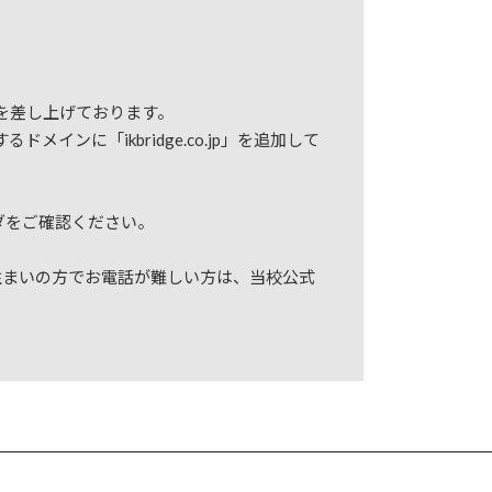
を差し上げております。
に「ikbridge.co.jp」を追加して
ダをご確認ください。
お住まいの方でお電話が難しい方は、当校公式