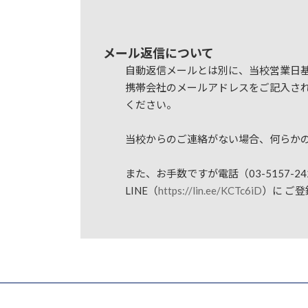
メール返信について
自動返信メールとは別に、当校営業日基
携帯会社のメールアドレスをご記入されたお
ください。
当校からのご連絡がない場合、何らか
また、お手数ですが電話（03-5157
LINE（
https://lin.ee/KCTc6iD
）に ご登