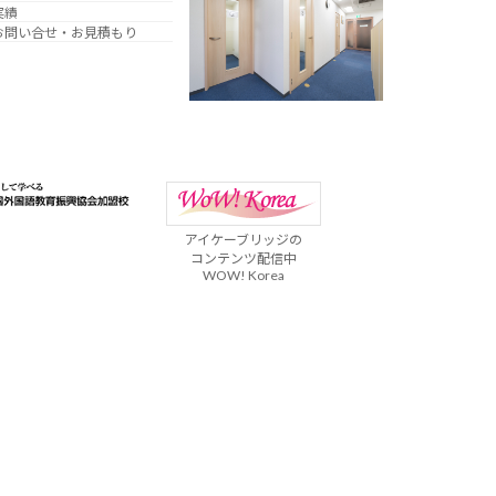
実績
お問い合せ・お見積もり
アイケーブリッジの
コンテンツ配信中
WOW! Korea