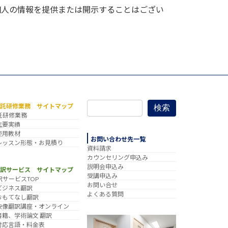
個人の情報を提供または開示することはござい
委託研修業務 サイトマップ
検索
託研修業務
主要実績
使用教材
お問い合わせ先一覧
レッスン形態・お見積り
資料請求
カウンセリング申込み
説明会申込み
翻訳サービス サイトマップ
受講申込み
訳サービスTOP
お問い合せ
ビジネス翻訳
よくある質問
おもてなし翻訳
映像翻訳講座・オンライン
書籍、学術論文 翻訳
対応言語・料金表