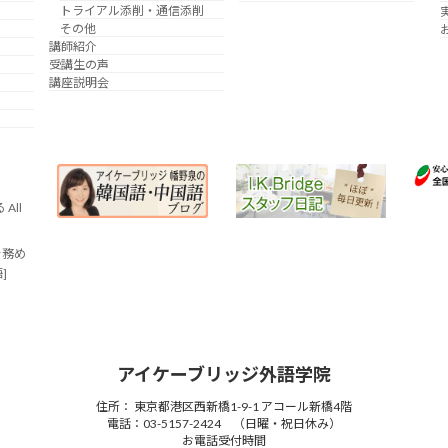
トライアル添削・通信添削
その他
講師紹介
受講生の声
講座説明会
All
を務め
語]
アイケーブリッジ外語学院
住所： 東京都港区西新橋1-9-1 アコール新橋4階
電話：03-5157-2424 （日曜・祝日休み）
お電話受付時間