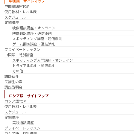
中国語 サイトマップ
中国語講座TOP
使用教材・レベル表
スケジュール
定期講座
映像翻訳講座・オンライン
映像翻訳講座・通信添削
スポッティング講座・通信添削
ゲーム翻訳講座・通信添削
プライベートレッスン
中国語 特別講座
スポッティング入門講座・オンライン
トライアル添削・通信添削
その他
講師紹介
受講生の声
講座説明会
ロシア語 サイトマップ
ロシア語TOP
使用教材・レベル表
スケジュール
定期講座
実践通訳講座
プライベートレッスン
ロシア語 特別講座