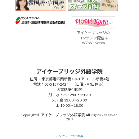
アイケーブリッジの
コンテンツ配信中
WOW! Korea
アイケーブリッジ外語学院
住所： 東京都港区西新橋1-9-1 アコール新橋4階
電話：03-5157-2424 （日曜・祝日休み）
お電話受付時間
月・水・木 12:00～21:30
火・金 12:00～20:00
土 10:00～18:00
Copyright © アイケーブリッジ外語学院 All Rights Reserved.
ZIUS
アクセス・会社概要