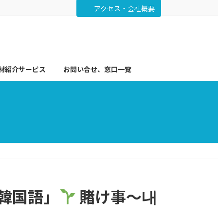
アクセス・会社概要
材紹介サービス
お問い合せ、窓口一覧
る韓国語」
賭け事～내