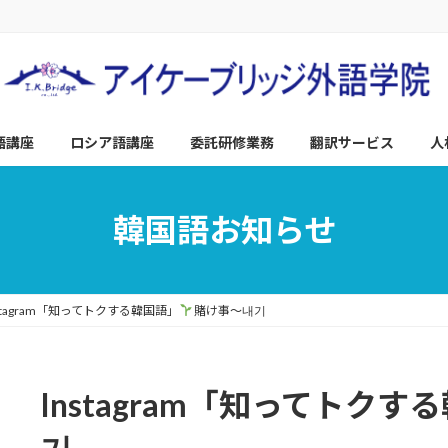
語講座
ロシア語講座
委託研修業務
翻訳サービス
人
韓国語お知らせ
nstagram「知ってトクする韓国語」
賭け事～내기
Instagram「知ってトクす