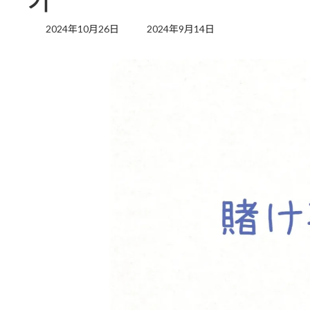
기
最
2024年10月26日
2024年9月14日
終
更
新
日
時
: