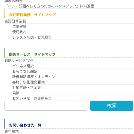
講座説明会
「ロシア語圏へ行く方のためのハンドブック」無料進呈
委託研修業務 サイトマップ
委託研修業務
主要実績
使用教材
レッスン形態・お見積り
翻訳サービス サイトマップ
翻訳サービスTOP
ビジネス翻訳
おもてなし翻訳
映像翻訳講座・オンライン
書籍、学術論文 翻訳
対応言語・料金表
実績
お問い合せ・お見積もり
検索
お問い合わせ先一覧
資料請求