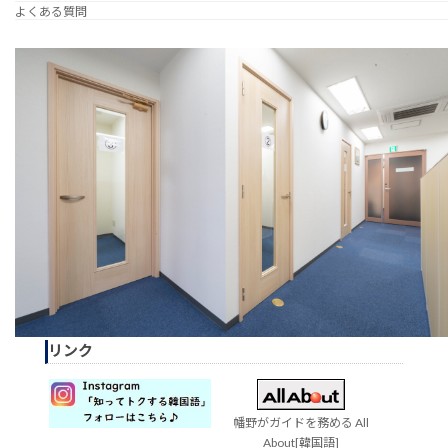
よくある質問
リンク
幡野がガイドを務める All
About[韓国語]