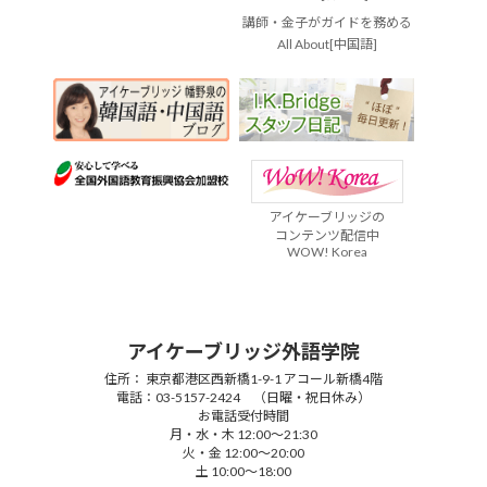
講師・金子がガイドを務める
All About[中国語]
アイケーブリッジの
コンテンツ配信中
WOW! Korea
アイケーブリッジ外語学院
住所： 東京都港区西新橋1-9-1 アコール新橋4階
電話：03-5157-2424 （日曜・祝日休み）
お電話受付時間
月・水・木 12:00～21:30
火・金 12:00～20:00
土 10:00～18:00