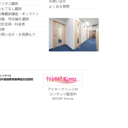
お問い合せ
ビジネス翻訳
よくある質問
おもてなし翻訳
映像翻訳講座・オンライン
書籍、学術論文 翻訳
対応言語・料金表
実績
お問い合せ・お見積もり
アイケーブリッジの
コンテンツ配信中
WOW! Korea