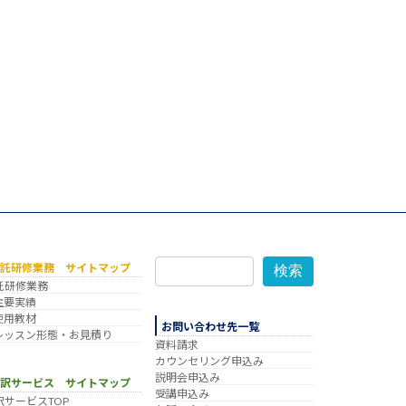
委託研修業務 サイトマップ
検索
託研修業務
主要実績
使用教材
お問い合わせ先一覧
レッスン形態・お見積り
資料請求
カウンセリング申込み
説明会申込み
翻訳サービス サイトマップ
受講申込み
訳サービスTOP