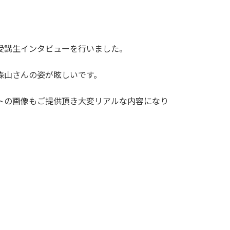
受講生インタビューを行いました。
森山さんの姿が眩しいです。
トの画像もご提供頂き大変リアルな内容になり