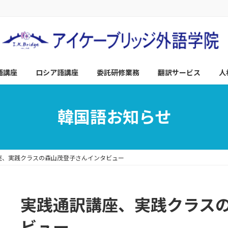
語講座
ロシア語講座
委託研修業務
翻訳サービス
人
韓国語お知らせ
座、実践クラスの森山茂登子さんインタビュー
実践通訳講座、実践クラス
ビュー