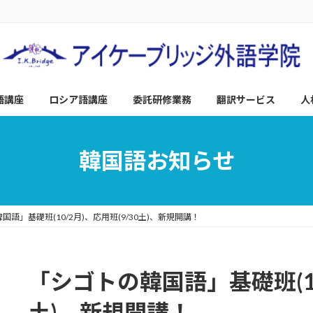
語講座
ロシア語講座
委託研修業務
翻訳サービス
人
韓国語お知らせ
国語」基礎班(10/2月)、応用班(9/30土)、新規開講！
「シゴトの韓国語」基礎班(10/
土)、新規開講！