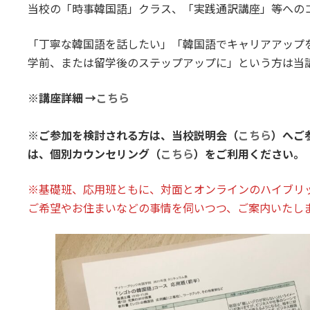
当校の「時事韓国語」クラス、「実践通訳講座」等への
「丁寧な韓国語を話したい」「韓国語でキャリアアップ
学前、または留学後のステップアップに」という方は当
※講座詳細 →
こちら
※ご参加を検討される方は、当校説明会（
こちら
）へご
は、個別カウンセリング（
こちら
）をご利用ください。
※基礎班、応用班ともに、対面とオンラインのハイブリ
ご希望やお住まいなどの事情を伺いつつ、ご案内いたし