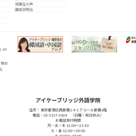
受講生の声
講座説明会
All
を務め
語]
アイケーブリッジ外語学院
住所： 東京都港区西新橋1-9-1 アコール新橋4階
電話：03-5157-2424 （日曜・祝日休み）
お電話受付時間
月・水・木 12:00～21:30
火・金 12:00～20:00
土 10:00～18:00