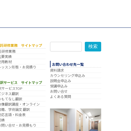
委託研修業務 サイトマップ
検索
託研修業務
主要実績
使用教材
お問い合わせ先一覧
レッスン形態・お見積り
資料請求
カウンセリング申込み
説明会申込み
翻訳サービス サイトマップ
受講申込み
訳サービスTOP
お問い合せ
ビジネス翻訳
よくある質問
おもてなし翻訳
映像翻訳講座・オンライン
書籍、学術論文 翻訳
対応言語・料金表
実績
お問い合せ・お見積もり