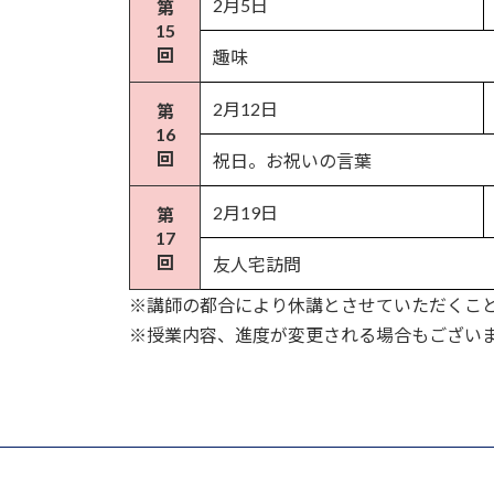
2月5日
第
15
回
趣味
2月12日
第
16
回
祝日。お祝いの言葉
2月19日
第
17
回
友人宅訪問
※講師の都合により休講とさせていただくこ
※授業内容、進度が変更される場合もござい