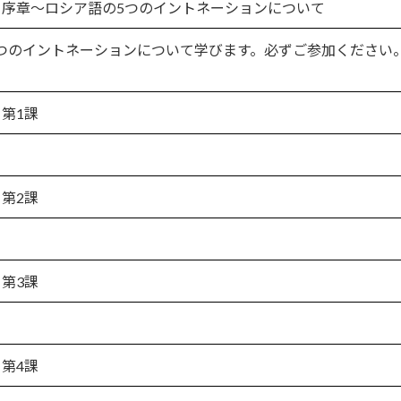
序章～ロシア語の5つのイントネーションについて
つのイントネーションについて学びます。必ずご参加ください
第1課
第2課
第3課
第4課