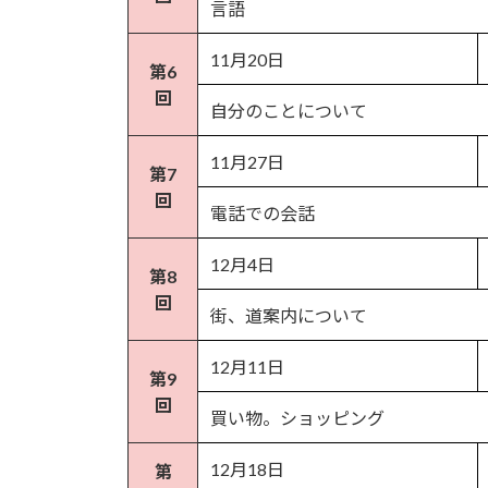
言語
11月20日
第6
回
自分のことについて
11月27日
第7
回
電話での会話
12月4日
第8
回
街、道案内について
12月11日
第9
回
買い物。ショッピング
12月18日
第