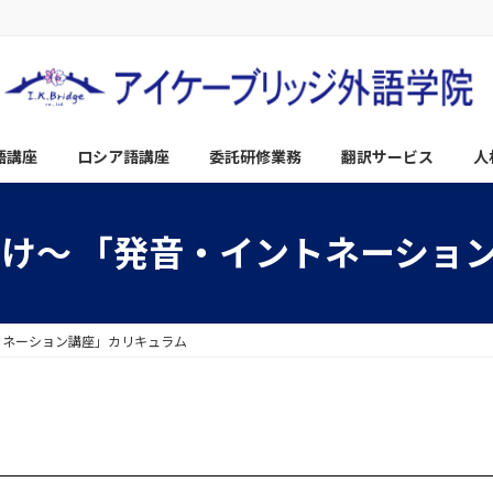
語講座
ロシア語講座
委託研修業務
翻訳サービス
人
向け～ 「発音・イントネーショ
トネーション講座」カリキュラム