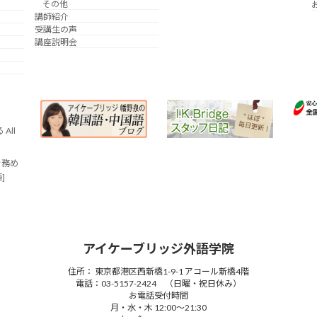
その他
講師紹介
受講生の声
講座説明会
All
を務め
語]
アイケーブリッジ外語学院
住所： 東京都港区西新橋1-9-1 アコール新橋4階
電話：03-5157-2424 （日曜・祝日休み）
お電話受付時間
月・水・木 12:00～21:30