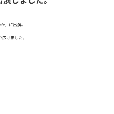
出演しました。
Cafe」に出演。
り広げました。