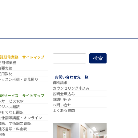
委託研修業務 サイトマップ
検索
託研修業務
主要実績
使用教材
お問い合わせ先一覧
レッスン形態・お見積り
資料請求
カウンセリング申込み
説明会申込み
翻訳サービス サイトマップ
受講申込み
訳サービスTOP
お問い合せ
ビジネス翻訳
よくある質問
おもてなし翻訳
映像翻訳講座・オンライン
書籍、学術論文 翻訳
対応言語・料金表
実績