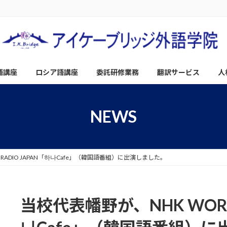
語講座
ロシア語講座
委託研修業務
翻訳サービス
人
NEWS
 RADIO JAPAN「하나Cafe」（韓国語番組）に出演しました。
当校代表幡野が、NHK WORLD