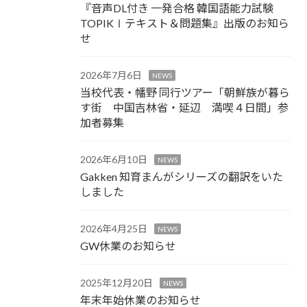
『音声DL付き 一発合格 韓国語能力試験
TOPIKⅠテキスト＆問題集』出版のお知ら
せ
2026年7月6日
NEWS
当校代表・幡野 同行ツアー「朝鮮族が暮ら
す街 中国吉林省・延辺 満喫４日間」参
加者募集
2026年6月10日
NEWS
Gakken 知育まんがシリーズの翻訳をいた
しました
2026年4月25日
NEWS
GW休業のお知らせ
2025年12月20日
NEWS
年末年始休業のお知らせ