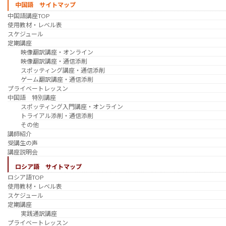
中国語 サイトマップ
中国語講座TOP
使用教材・レベル表
スケジュール
定期講座
映像翻訳講座・オンライン
映像翻訳講座・通信添削
スポッティング講座・通信添削
ゲーム翻訳講座・通信添削
プライベートレッスン
中国語 特別講座
スポッティング入門講座・オンライン
トライアル添削・通信添削
その他
講師紹介
受講生の声
講座説明会
ロシア語 サイトマップ
ロシア語TOP
使用教材・レベル表
スケジュール
定期講座
実践通訳講座
プライベートレッスン