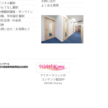
お問い合せ
ビジネス翻訳
よくある質問
おもてなし翻訳
映像翻訳講座・オンライン
書籍、学術論文 翻訳
対応言語・料金表
実績
お問い合せ・お見積もり
アイケーブリッジの
コンテンツ配信中
WOW! Korea