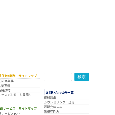
委託研修業務 サイトマップ
検索
託研修業務
主要実績
使用教材
お問い合わせ先一覧
レッスン形態・お見積り
資料請求
カウンセリング申込み
説明会申込み
翻訳サービス サイトマップ
受講申込み
訳サービスTOP