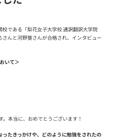
関校である「梨花女子大学校 通訳翻訳大学院
ろさんと河野葵さんが合格され、インタビュー
において＞
です。本当に、おめでとうございます！
なったきっかけや、どのように勉強をされたの