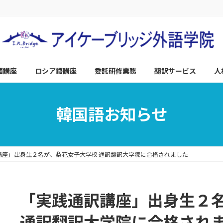
語講座
ロシア語講座
委託研修業務
翻訳サービス
人
韓国語お知らせ
講座」出身生２名が、梨花女子大学校 通訳翻訳大学院に合格されました
「実践通訳講座」出身生２
通訳翻訳大学院に合格され