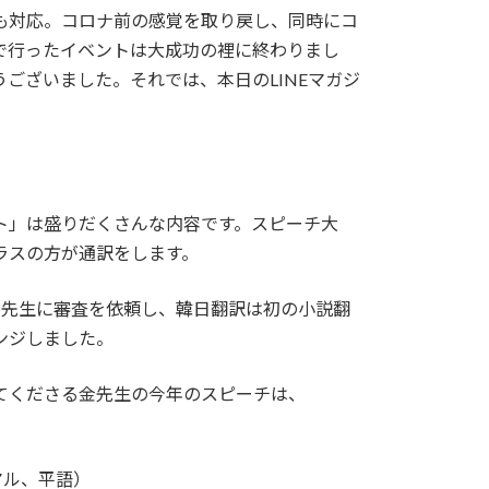
加にも対応。コロナ前の感覚を取り戻し、同時にコ
で行ったイベントは大成功の裡に終わりまし
ございました。それでは、本日のLINEマガジ
ト」は盛りだくさんな内容です。スピーチ大
ラスの方が通訳をします。
の先生に審査を依頼し、韓日翻訳は初の小説翻
ンジしました。
てくださる金先生の今年のスピーチは、
マル、平語）