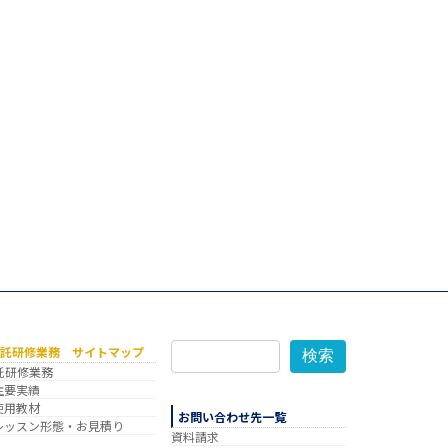
委託研修業務 サイトマップ
検索
託研修業務
主要実績
使用教材
お問い合わせ先一覧
レッスン形態・お見積り
資料請求