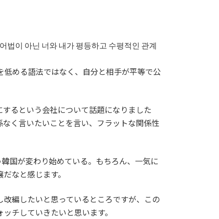
어법이 아닌 너와 내가 평등하고 수평적인 관계
を低める語法ではなく、自分と相手が平等で公
にするという会社について話題になりました
係なく言いたいことを言い、フラットな関係性
う韓国が変わり始めている。もちろん、一気に
壌だなと感じます。
し改編したいと思っているところですが、この
ォッチしていきたいと思います。